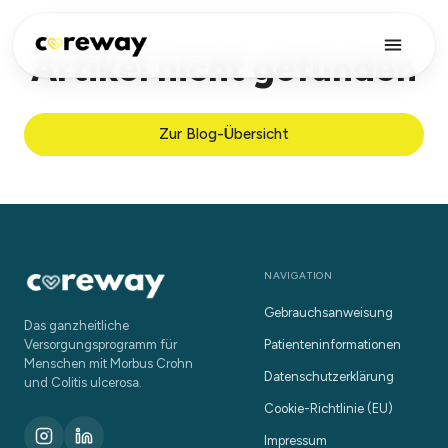
Artikel nicht gefunden
Zur Blog-Übersicht
NAVIGATION
Gebrauchsanweisung
Das ganzheitliche
Versorgungsprogramm für
Patienteninformationen
Menschen mit Morbus Crohn
Datenschutzerklärung
und Colitis ulcerosa.
Cookie-Richtlinie (EU)
Impressum