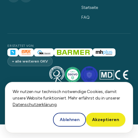
Startseite
FAQ
ERSTATTET VON
+ alle weiteren GKV
Wir nutzen nur technisch notwendige Cookies, damit
unsere Website funktioniert. Mehr erfährst du in unserer
© 2026 coreway UG (haftungsbeschränkt). Alle Rechte vorbehalten.
Datenschutzerklärung
.
Made with care in Germany.
Ablehnen
Akzeptieren