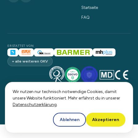
Startseite
FAQ
ERSTATTET VON
+ alle weiteren GKV
Wir nutzen nur technisch notwendige Cookies, damit
unsere Website funktioniert. Mehr erfährst du in unserer
© 2026 coreway UG (haftungsbeschränkt). Alle Rechte vorbehalten.
Datenschutzerklärung
.
Made with care in Germany.
Ablehnen
Akzeptieren