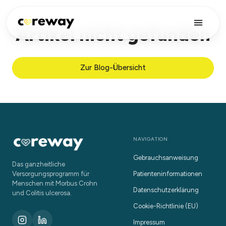
Artikel nicht gefunden
Zur Blog-Übersicht
NAVIGATION
Gebrauchsanweisung
Das ganzheitliche
Versorgungsprogramm für
Patienteninformationen
Menschen mit Morbus Crohn
Datenschutzerklärung
und Colitis ulcerosa.
Cookie-Richtlinie (EU)
Impressum