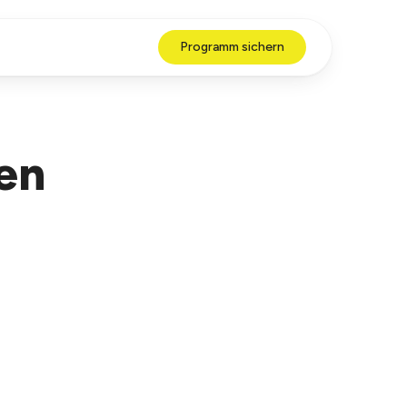
Programm sichern
den