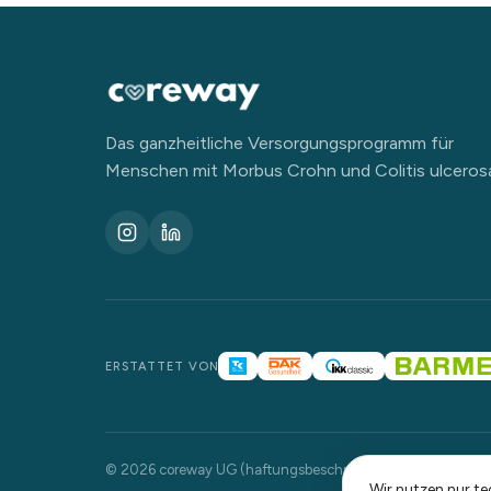
Das ganzheitliche Versorgungsprogramm für
Menschen mit Morbus Crohn und Colitis ulceros
ERSTATTET VON
© 2026 coreway UG (haftungsbeschränkt). Alle Rechte vorb
Wir nutzen nur te