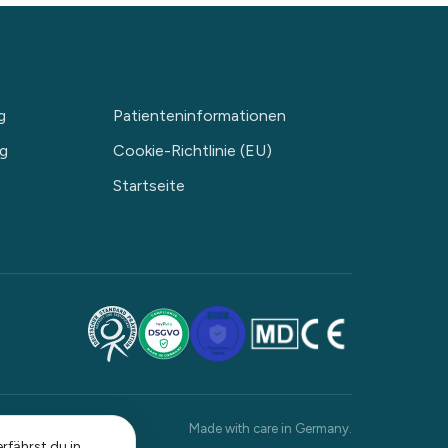
g
Patienteninformationen
ng
Cookie-Richtlinie (EU)
Startseite
Made with care in Germany.
rfährst du in