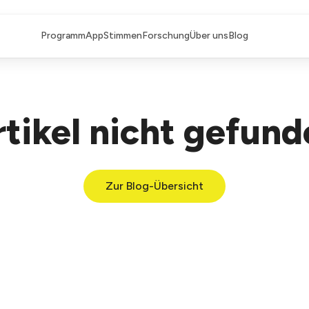
Programm
App
Stimmen
Forschung
Über uns
Blog
tikel nicht gefun
Zur Blog-Übersicht